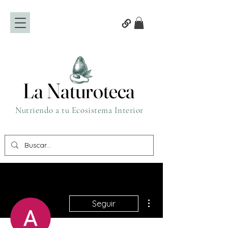
La Naturoteca
La Naturoteca
Nutriendo a tu Ecosistema Interior
Más acciones
Seguir