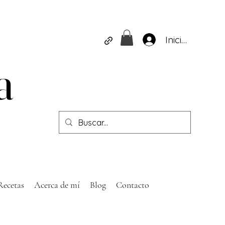
Iniciar sesión
a
a
Recetas
Acerca de mí
Blog
Contacto