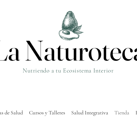
La Naturotec
La Naturotec
Nutriendo a tu Ecosistema Interior
s de Salud
Cursos y Talleres
Salud Integrativa
Tienda