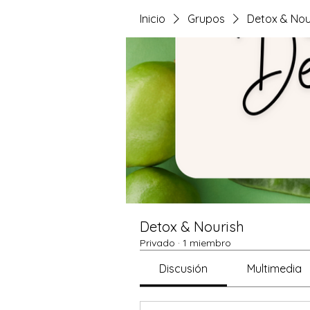
Inicio
Grupos
Detox & Nou
Detox & Nourish
Privado
·
1 miembro
Discusión
Multimedia