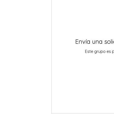
Envía una soli
Este grupo es p