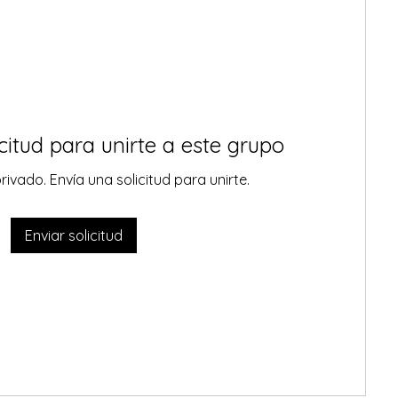
citud para unirte a este grupo
rivado. Envía una solicitud para unirte.
Enviar solicitud