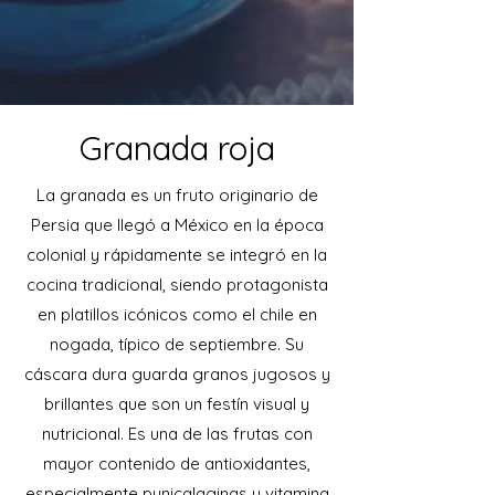
Granada roja
La granada es un fruto originario de
Persia que llegó a México en la época
colonial y rápidamente se integró en la
cocina tradicional, siendo protagonista
en platillos icónicos como el chile en
nogada, típico de septiembre. Su
cáscara dura guarda granos jugosos y
brillantes que son un festín visual y
nutricional. Es una de las frutas con
mayor contenido de antioxidantes,
especialmente punicalaginas y vitamina