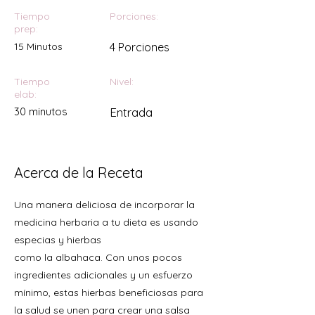
Tiempo
Porciones:
prep:
15 Minutos
4 Porciones
Tiempo
Nivel:
elab:
30 minutos
Entrada
Acerca de la Receta
Una manera deliciosa de incorporar la
medicina herbaria a tu dieta es usando
especias y hierbas
como la albahaca. Con unos pocos
ingredientes adicionales y un esfuerzo
mínimo, estas hierbas beneficiosas para
la salud se unen para crear una salsa