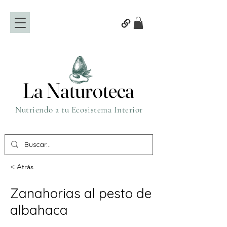
La Naturoteca
La Naturoteca
Nutriendo a tu Ecosistema Interior
< Atrás
Zanahorias al pesto de
albahaca