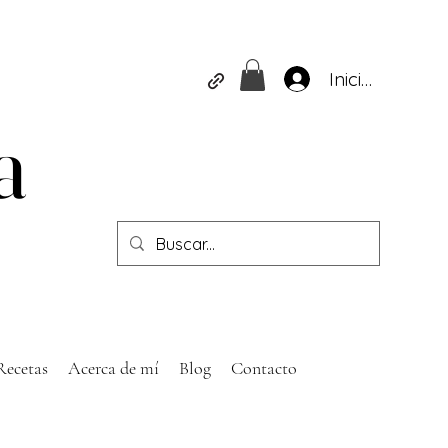
Iniciar sesión
a
a
Recetas
Acerca de mí
Blog
Contacto