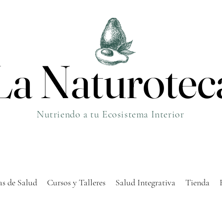
La Naturotec
La Naturotec
Nutriendo a tu Ecosistema Interior
s de Salud
Cursos y Talleres
Salud Integrativa
Tienda