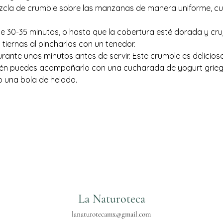
ezcla de crumble sobre las manzanas de manera uniforme, cu
e 30-35 minutos, o hasta que la cobertura esté dorada y cruji
iernas al pincharlas con un tenedor.
urante unos minutos antes de servir. Este crumble es delicioso
ién puedes acompañarlo con una cucharada de yogurt griego
 una bola de helado.
La Naturoteca
lanaturotecamx@gmail.com