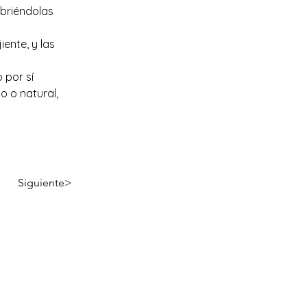
briéndolas 
ente, y las 
 por sí 
 o natural, 
Siguiente>