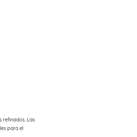
s refinados. Las
les para el