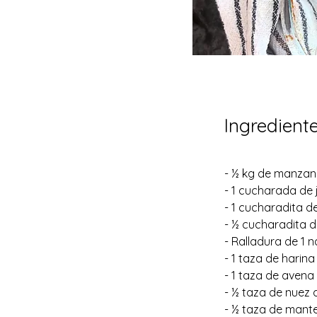
Ingredient
- ½ kg de manzana
- 1 cucharada de
- 1 cucharadita d
- ½ cucharadita d
- Ralladura de 1 
- 1 taza de harina
- 1 taza de avena 
- ½ taza de nuez d
- ½ taza de mante