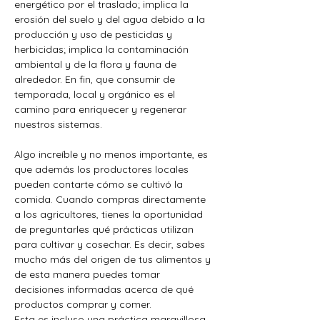
energético por el traslado; implica la 
erosión del suelo y del agua debido a la 
producción y uso de pesticidas y 
herbicidas; implica la contaminación 
ambiental y de la flora y fauna de 
alrededor. En fin, que consumir de 
temporada, local y orgánico es el 
camino para enriquecer y regenerar 
nuestros sistemas.
Algo increíble y no menos importante, es 
que además los productores locales 
pueden contarte cómo se cultivó la 
comida. Cuando compras directamente 
a los agricultores, tienes la oportunidad 
de preguntarles qué prácticas utilizan 
para cultivar y cosechar. Es decir, sabes 
mucho más del origen de tus alimentos y 
de esta manera puedes tomar 
decisiones informadas acerca de qué 
productos comprar y comer.
Esta es incluso una práctica maravillosa 