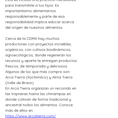
para transmitirle a tus hijos. Es 
importantísimo alimentarnos 
responsablemente y parte de esa 
responsabilidad implica educar acerca 
del origen de nuestros alimentos.
Cerca de la CDMX hay muchos 
productores con proyectos increíbles, 
orgánicos, con cultivos biodinámicos, 
agroecológicos, donde regeneran los 
recursos y aparte te entregan productos 
frescos, de temporada y deliciosos. 
Algunos de los que más compro son: 
Arca Tierra (Xochimilco) y Alma Tierra 
(Valle de Bravo).
En Arca Tierra organizan un recorrido en 
las trajineras hasta las chinampas en 
donde cultivan de forma tradicional y 
ancestral todos los alimentos. Conoce 
más de ellos en: 
https://www.arcatierra.com/