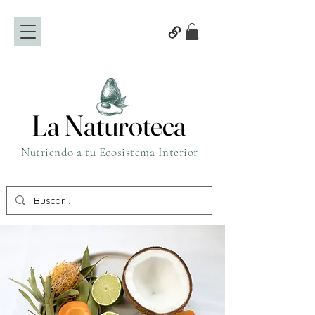
La Naturoteca
La Naturoteca
Nutriendo a tu Ecosistema Interior