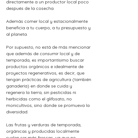
directamente a un productor local poco 
después de la cosecha. 
Además comer local y estacionalmente 
beneficia a tu cuerpo, a tu presupuesto y 
al planeta. 
Por supuesto, no está de más mencionar 
que además de consumir local y de 
temporada, es importantísimo buscar 
productos orgánicos e idealmente de 
proyectos regenerativos, es decir, que 
tengan prácticas de agricultura (también 
ganadería) en donde se cuida y 
regenera la tierra, sin pesticidas ni 
herbicidas como el glifosato, no 
monicultivos, sino donde se promueva la 
diversidad.
Las frutas y verduras de temporada, 
orgánicas y producidas localmente 
suelen ser más frescas, ya que no 