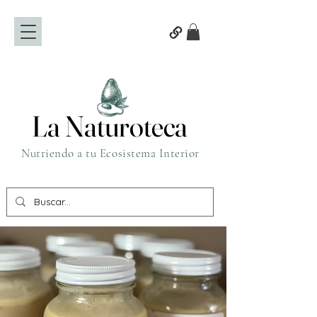
La Naturoteca
La Naturoteca
Nutriendo a tu Ecosistema Interior