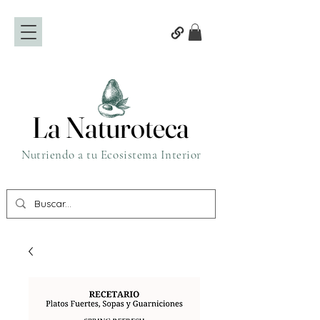
La Naturoteca
La Naturoteca
Nutriendo a tu Ecosistema Interior