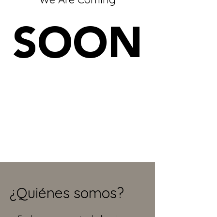
SOON
¿Quiénes somos?