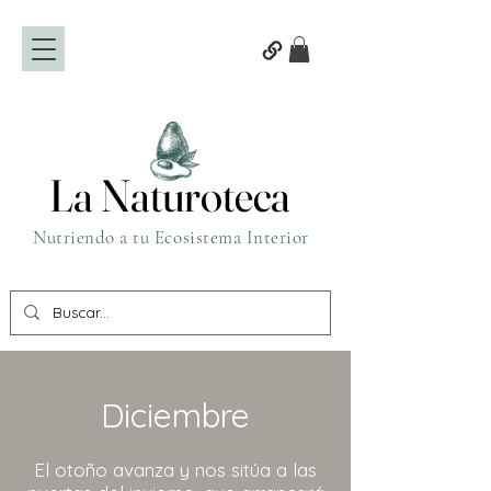
La Naturoteca
La Naturoteca
Nutriendo a tu Ecosistema Interior
Diciembre
El otoño avanza y nos sitúa a las